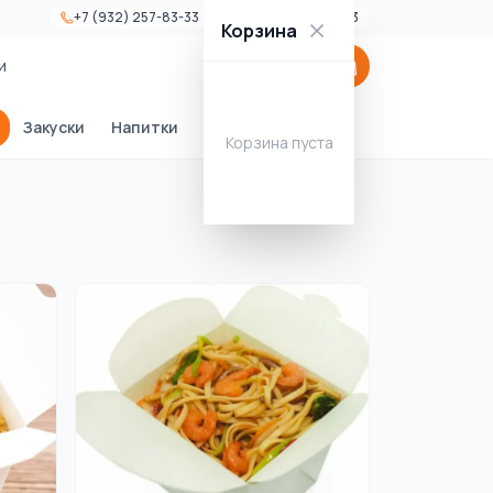
+7 (932) 257-83-33
+7 (34675) 7-87-33
Корзина
и
Закуски
Напитки
Десерты
Соусы
Корзина пуста